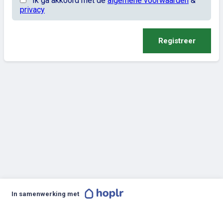
Ik ga akkoord met de
algemene voorwaarden
&
privacy
Registreer
In samenwerking met
Toegankelijkheidsverklaring