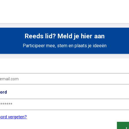
Reeds lid? Meld je hier aan
Participeer mee, stem en plaats je ideeën
ord
ord vergeten?
L