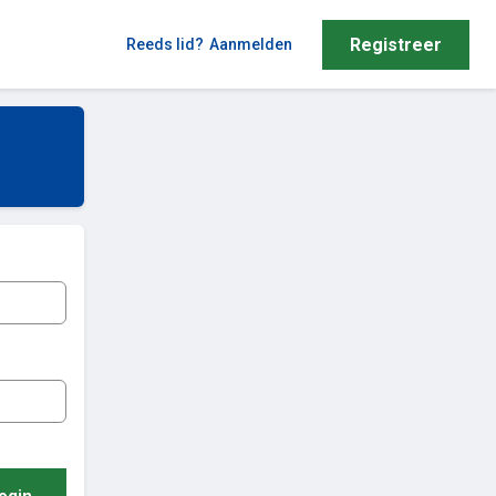
Registreer
Reeds lid?
Aanmelden
ogin